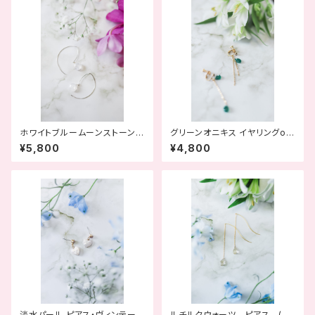
ホワイトブルームーンストーン
グリーンオニキス イヤリングor
ピアス (月のきらめき)
ピアス (森の癒し)
¥5,800
¥4,800
淡水パール ピアス・ヴィンテー
ルチルクウォーツ ピアス (永